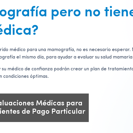
grafía pero no tien
édica?
ferido médico para una mamografía, no es necesario esperar
afía el mismo día, para ayudar a evaluar su salud mamaria 
 y su médico de confianza podrán crear un plan de tratamien
n condiciones óptimas.
aluaciones Médicas para
ientes de Pago Particular