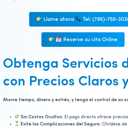
Llame ahora
Tel: (786)-756-303
Reserve su cita Online
Obtenga Servicios
con Precios Claros 
Ahorre tiempo, dinero y estrés, y tenga el control de su s
Sin Costos Ocultos:
El pago directo ofrece precios
Evite las Complicaciones del Seguro:
Olvídese de