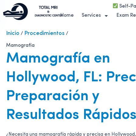
Self-Pa
Home
Services
Exam Re
Inicio
Procedimientos
/
/
Mamografía
Mamografía en
Hollywood, FL: Prec
Preparación y
Resultados Rápido
¿Necesita una mamografía rápida y precisa en Hollywood, 