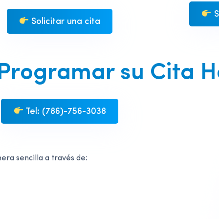
S
Solicitar una cita
Programar su Cita H
Tel: (786)-756-3038
ra sencilla a través de: