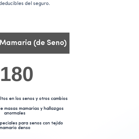
deducibles del seguro.
 Mamaria (de Seno)
180
tos en los senos y otros cambios
de masas mamarias y hallazgos
anormales
peciales para senos con tejido
mamario denso