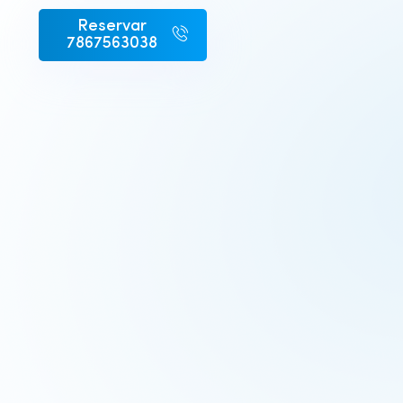
Reservar
7867563038