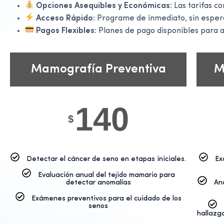
Opciones Asequibles y Económicas:
Las tarifas c
Acceso Rápido:
Programe de inmediato, sin esperar
Pagos Flexibles:
Planes de pago disponibles para a
Mamografía Preventiva
M
140
$
Detectar el cáncer de seno en etapas iniciales.
Ex
Evaluación anual del tejido mamario para
detectar anomalías
An
Exámenes preventivos para el cuidado de los
senos
hallazg