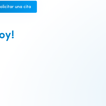
olicitar una cita
oy!