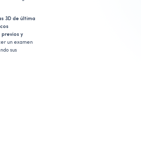
s 3D de última
icos
 previos y
cer un examen
ndo sus