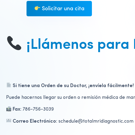
Solicitar una cita
¡Llámenos para 
Si tiene una Orden de su Doctor, ¡envíela fácilmente!
Puede hacernos llegar su orden o remisión médica de mane
Fax:
786-756-3039
Correo Electrónico:
schedule@totalmridiagnostic.com