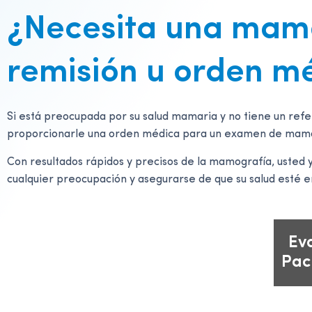
¿Necesita una mamo
remisión u orden m
Si está preocupada por su salud mamaria y no tiene un re
proporcionarle una orden médica para un examen de mamogr
Con resultados rápidos y precisos de la mamografía, usted
cualquier preocupación y asegurarse de que su salud esté e
Ev
Pac