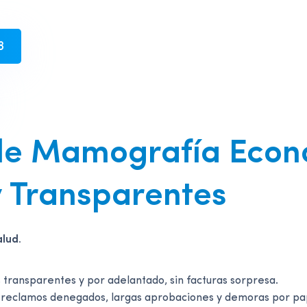
8
 de Mamografía Econ
y Transparentes
alud.
 transparentes y por adelantado, sin facturas sorpresa.
 reclamos denegados, largas aprobaciones y demoras por pa