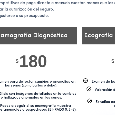
ompetitivas de pago directo a menudo cuestan menos que los 
 la autorización del seguro.
justarse a su presupuesto.
amografía Diagnóstica
Ecografía
180
$
$
amen para detectar cambios o anomalías en
Examen de bul
los senos (como bultos o dolor).
Valoración 
álisis con imágenes detalladas ante cambios
o hallazgos anormales en los senos.
Estudios es
Pasos a seguir si su mamografía muestra
os anormales o sospechosos (BI-RADS 0, 3-5).