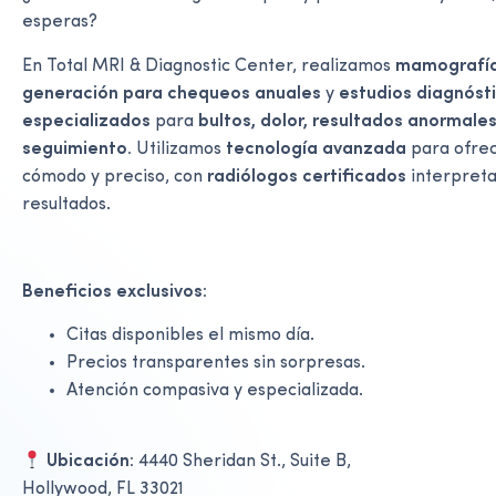
esperas?
En Total MRI & Diagnostic Center, realizamos
mamografía
generación para chequeos anuales
y
estudios diagnóst
especializados
para
bultos, dolor, resultados anormales
seguimiento.
Utilizamos
tecnología
avanzada
para ofre
cómodo y preciso, con
radiólogos certificados
interpreta
resultados.
Beneficios exclusivos:
Citas disponibles el mismo día.
Precios transparentes sin sorpresas.
Atención compasiva y especializada.
Ubicación:
4440 Sheridan St., Suite B,
Hollywood, FL 33021